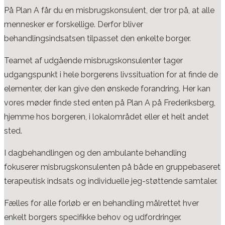
På Plan A får du en misbrugskonsulent, der tror på, at alle
mennesker er forskellige. Derfor bliver
behandlingsindsatsen tilpasset den enkelte borger.
Teamet af udgående misbrugskonsulenter tager
udgangspunkt i hele borgerens livssituation for at finde de
elementer, der kan give den ønskede forandring. Her kan
vores møder finde sted enten på Plan A på Frederiksberg,
hjemme hos borgeren, i lokalområdet eller et helt andet
sted.
I dagbehandlingen og den ambulante behandling
fokuserer misbrugskonsulenten på både en
gruppebaseret
terapeutisk indsats og individuelle jeg-støttende samtaler.
Fælles for alle forløb er en behandling målrettet hver
enkelt borgers specifikke behov og udfordringer.