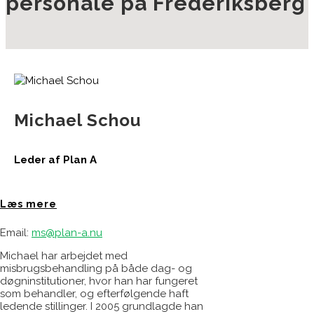
personale på Frederiksberg
Michael Schou
Leder af Plan A
Læs mere
Email:
ms@plan-a.nu
Michael har arbejdet med
misbrugsbehandling på både dag- og
døgninstitutioner, hvor han har fungeret
som behandler, og efterfølgende haft
ledende stillinger. I 2005 grundlagde han