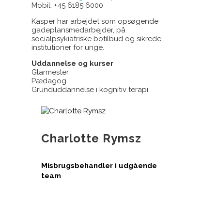
Mobil: +45 6185 6000
Kasper har arbejdet som opsøgende
gadeplansmedarbejder, på
socialpsykiatriske botilbud og sikrede
institutioner for unge.
Uddannelse og kurser
Glarmester
Pædagog
Grunduddannelse i kognitiv terapi
Charlotte Rymsz
Misbrugsbehandler i udgående
team