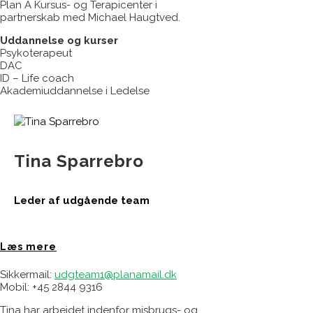
Plan A Kursus- og Terapicenter i
partnerskab med Michael Haugtved.
Uddannelse og kurser
Psykoterapeut
DAC
ID – Life coach
Akademiuddannelse i Ledelse
Tina Sparrebro
Leder af udgående team
Læs mere
Sikkermail:
udgteam1@planamail.dk
Mobil: +45 2844 9316
Tina har arbejdet indenfor misbrugs- og