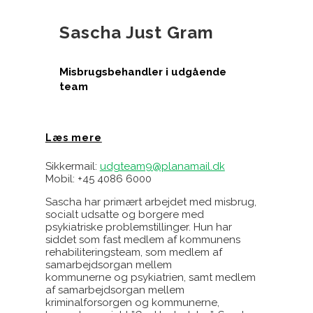
Sascha Just Gram
Misbrugsbehandler i udgående
team
Læs mere
Sikkermail:
udgteam9@planamail.dk
Mobil: +45 4086 6000
Sascha har primært arbejdet med misbrug,
socialt udsatte og borgere med
psykiatriske problemstillinger. Hun har
siddet som fast medlem af kommunens
rehabiliteringsteam, som medlem af
samarbejdsorgan mellem
kommunerne og psykiatrien, samt medlem
af samarbejdsorgan mellem
kriminalforsorgen og kommunerne,