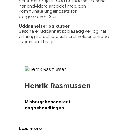
herunder projekt ”God løsladelse”. Sascha
har endvidere arbejdet med den
kommunale ungeindsats for
borgere over 18 år.
Uddannelser og kurser
Sascha er uddannet socialrådgiver, og har
erfaring fra det specialiseret voksenområde
i kommunalt regi.
Henrik Rasmussen
Misbrugsbehandler i
dagbehandlingen
Læs mere