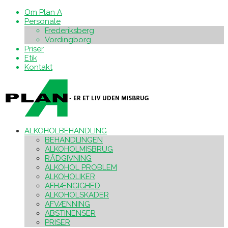
Om Plan A
Personale
Frederiksberg
Vordingborg
Priser
Etik
Kontakt
ALKOHOLBEHANDLING
BEHANDLINGEN
ALKOHOLMISBRUG
RÅDGIVNING
ALKOHOL PROBLEM
ALKOHOLIKER
AFHÆNGIGHED
ALKOHOLSKADER
AFVÆNNING
ABSTINENSER
PRISER