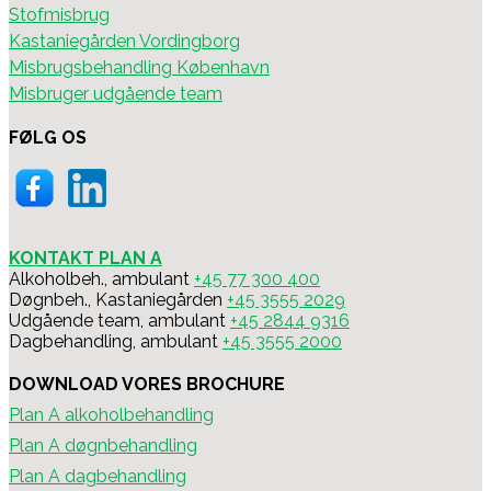
Stofmisbrug
Kastaniegården Vordingborg
Misbrugsbehandling København
Misbruger udgående team
FØLG OS
KONTAKT PLAN A
Alkoholbeh., ambulant
+45 77 300 400
Døgnbeh., Kastaniegården
+45 3555 2029
Udgående team, ambulant
+45 2844 9316
Dagbehandling, ambulant
+45 3555 2000
DOWNLOAD VORES BROCHURE
Plan A alkoholbehandling
Plan A døgnbehandling
Plan A dagbehandling