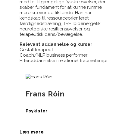
med let tilgængelige fysiske øvelser, der
skaber fundament for at kunne rumme
mere krævende tilstande. Han har
kendskab til ressourceorienteret
færdighedstræning, TRE, bioenergetik,
neurologiske resilliensøvelser og
terapeutisk dans/bevægelse.
Relevant uddannelse og kurser
Gestaltterapeut
Coach/NLP business performer
Efteruddannelse i relationel traumeterapi
Frans Róin
Psykiater
Læs mere