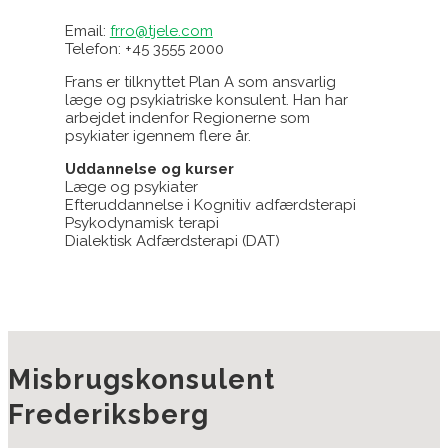
Email:
frro@tjele.com
Telefon: +45 3555 2000
Frans er tilknyttet Plan A som ansvarlig
læge og psykiatriske konsulent. Han har
arbejdet indenfor Regionerne som
psykiater igennem flere år.
Uddannelse og kurser
Læge og psykiater
Efteruddannelse i Kognitiv adfærdsterapi
Psykodynamisk terapi
Dialektisk Adfærdsterapi (DAT)
Misbrugskonsulent
Frederiksberg