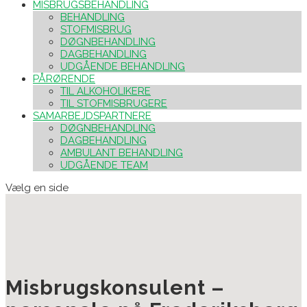
MISBRUGSBEHANDLING
BEHANDLING
STOFMISBRUG
DØGNBEHANDLING
DAGBEHANDLING
UDGÅENDE BEHANDLING
PÅRØRENDE
TIL ALKOHOLIKERE
TIL STOFMISBRUGERE
SAMARBEJDSPARTNERE
DØGNBEHANDLING
DAGBEHANDLING
AMBULANT BEHANDLING
UDGÅENDE TEAM
Vælg en side
Misbrugskonsulent –