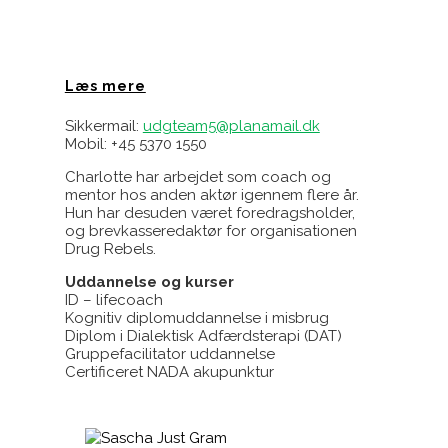
Læs mere
Sikkermail:
udgteam5@planamail.dk
Mobil: +45 5370 1550
Charlotte har arbejdet som coach og
mentor hos anden aktør igennem flere år.
Hun har desuden været foredragsholder,
og brevkasseredaktør for organisationen
Drug Rebels.
Uddannelse og kurser
ID – lifecoach
Kognitiv diplomuddannelse i misbrug
Diplom i Dialektisk Adfærdsterapi (DAT)
Gruppefacilitator uddannelse
Certificeret NADA akupunktur