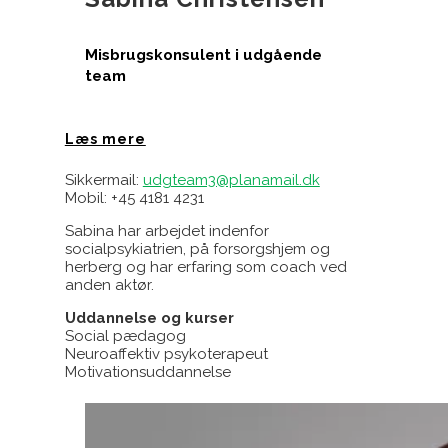
Misbrugskonsulent i udgående
team
Læs mere
Sikkermail:
udgteam3@planamail.dk
Mobil: +45 4181 4231
Sabina har arbejdet indenfor
socialpsykiatrien, på forsorgshjem og
herberg og har erfaring som coach ved
anden aktør.
Uddannelse og kurser
Social pædagog
Neuroaffektiv psykoterapeut
Motivationsuddannelse