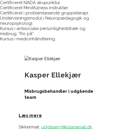
Certificeret NADA akupunktur.
Certificeret Mindfulness instruktør.
Certificeret i problemløsende gruppeterapi.
Undervisningsmodul i Neuropædagogik og
neuropsykologi.
Kursus i antisociale personlighedstræk og
misbrug; ”Ro på”.
Kursus i medicinhåndtering.
Kasper Ellekjær
Misbrugsbehandler i udgående
team
Læs mere
Sikkermail:
udgteam7@planamail.dk