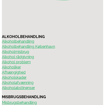
ALKOHOLBEHANDLING
Alkoholbehandling
Alkoholbehandling København
Alkoholmisbrug
Alkohol rådgivning
Alkohol problem
Alkoholiker
Afhængighed
Alkoholskader
Alkoholafvænning
Alkoholabstinenser
MISBRUGSBEHANDLING
Misbrugsbehandling